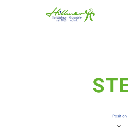
ST
Position