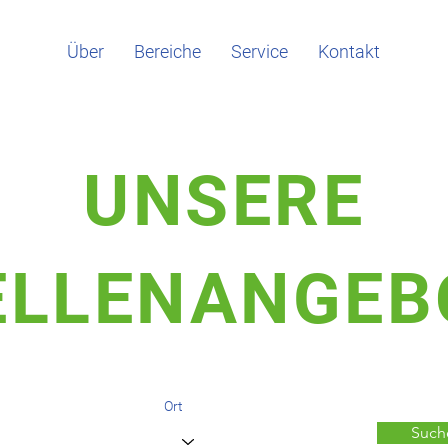
Über
Bereiche
Service
Kontakt
UNSERE
ELLENANGEB
Ort
Suche